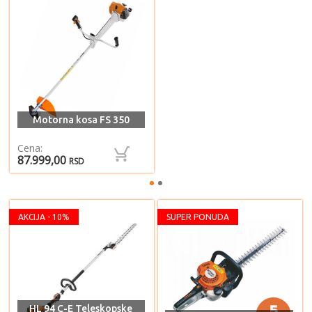
Motorna kosa FS 350
Cena:
87.999,00
RSD
AKCIJA - 10%
SUPER PONUDA
HL 94 C-E Teleskopske