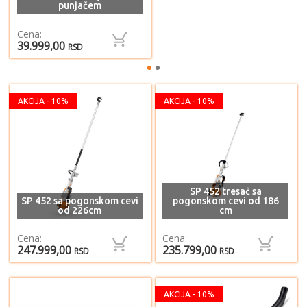
punjačem
Cena:
39.999,00
RSD
AKCIJA - 10%
AKCIJA - 10%
SP 452 tresač sa
SP 452 sa pogonskom cevi
pogonskom cevi od 186
od 226cm
cm
Cena:
Cena:
247.999,00
235.799,00
RSD
RSD
AKCIJA - 10%