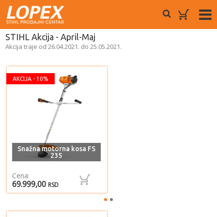
STIHL Akcija - April-Maj
Akcija traje od 26.04.2021. do 25.05.2021.
AKCIJA - 10%
Snažna motorna kosa FS
235
Cena:
69.999,00
RSD