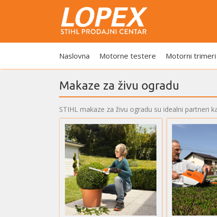
Naslovna
Motorne testere
Motorni trimeri
Makaze za živu ogradu
STIHL makaze za živu ogradu su idealni partneri kad