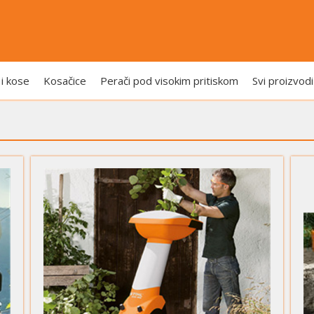
 i kose
Kosačice
Perači pod visokim pritiskom
Svi proizvodi