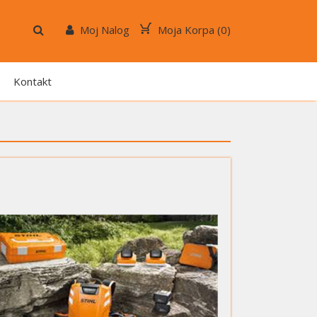
Moj Nalog
Moja Korpa (
0
)
Kontakt