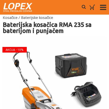
Kosačice
/
Baterijske kosačice
Baterijska kosačica RMA 235 sa
baterijom i punjačem
AKCIJA - 10%