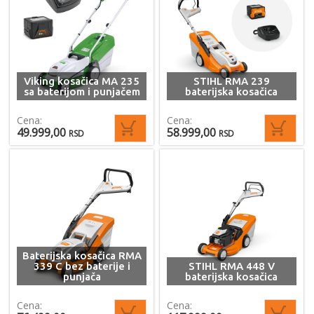
Viking kosačica MA 235
STIHL RMA 239
sa baterijom i punjačem
baterijska kosačica
Cena:
Cena:
49.999,00
58.999,00
RSD
RSD
Baterijska kosačica RMA
339 C bez baterije i
STIHL RMA 448 V
punjača
baterijska kosačica
Cena:
Cena: