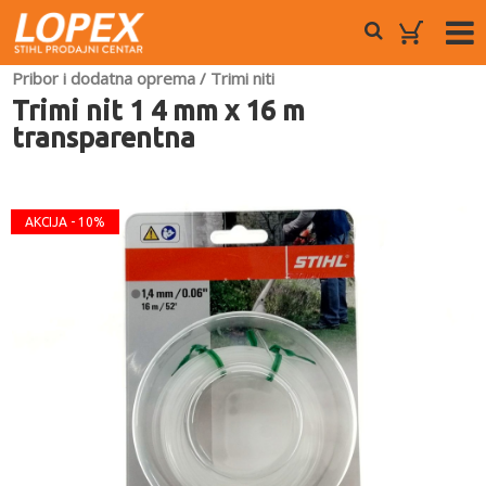
Pribor i dodatna oprema
/
Trimi niti
Trimi nit 1 4 mm x 16 m
transparentna
AKCIJA - 10%