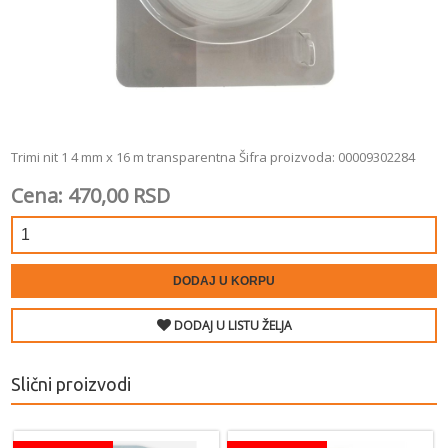
Trimi nit 1 4 mm x 16 m transparentna Šifra proizvoda: 00009302284
Cena: 470,00 RSD
DODAJ U KORPU
DODAJ U LISTU ŽELJA
Slični proizvodi