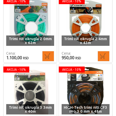
AKCIJA - 10%
AKCIJA - 10%
Trimi nit okrugla 2 0mm
Trimi nit okrugla 2 4mm
x 62m
x 43m
Cena:
Cena:
1.100,00
950,00
RSD
RSD
AKCIJA - 10%
AKCIJA - 10%
Trimi nit okrugla 3 3mm
HIGH-Tech trimi niti CF3
x 40m
Pro 3 0 mm x 45m