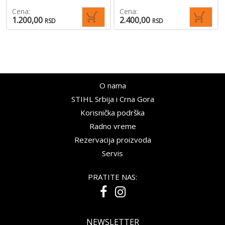
Cena:
Cena:
1.200,00
2.400,00
RSD
RSD
O nama
STIHL Srbija i Crna Gora
Korisnička podrška
Radno vreme
Rezervacija proizvoda
Servis
PRATITE NAS:
NEWSLETTER