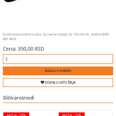
Dvokomponentna rucka. Za ravne turpije do 150 mm Br. artikla 0000
881 4503
Cena: 350,00 RSD
DODAJ U KORPU
DODAJ U LISTU ŽELJA
Slični proizvodi
AKCIJA - 10%
AKCIJA - 10%