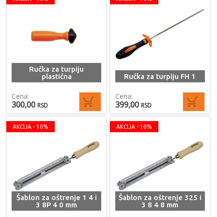
Ručka za turpiju
plastična
Ručka za turpiju FH 1
Cena:
Cena:
300,00
399,00
RSD
RSD
AKCIJA - 10%
AKCIJA - 10%
Šablon za oštrenje 1 4 i
Šablon za oštrenje 325 i
3 8P 4 0 mm
3 8 4 8 mm