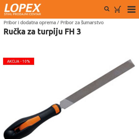
Pribor i dodatna oprema
/
Pribor za šumarstvo
Ručka za turpiju FH 3
AKCIJA - 10%