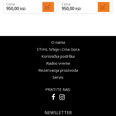
Cena:
Cena:
950,00
950,00
RSD
RSD
O nama
STIHL Srbija i Crna Gora
Korisnička podrška
Radno vreme
Rezervacija proizvoda
Servis
PRATITE NAS:
NEWSLETTER