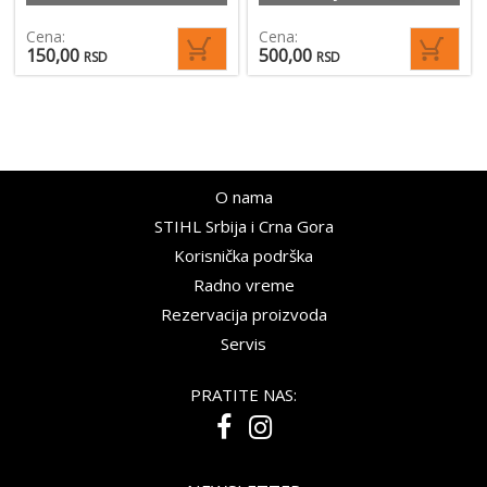
Cena:
Cena:
150,00
500,00
RSD
RSD
O nama
STIHL Srbija i Crna Gora
Korisnička podrška
Radno vreme
Rezervacija proizvoda
Servis
PRATITE NAS: