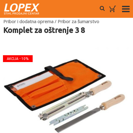
Pribor i dodatna oprema
/
Pribor za šumarstvo
Komplet za oštrenje 3 8
AKCIJA - 10%