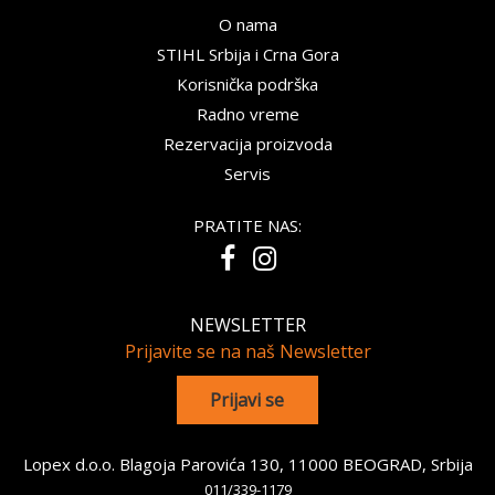
O nama
STIHL Srbija i Crna Gora
Korisnička podrška
Radno vreme
Rezervacija proizvoda
Servis
PRATITE NAS:
NEWSLETTER
Prijavite se na naš Newsletter
Lopex d.o.o. Blagoja Parovića 130, 11000 BEOGRAD, Srbija
011/339-1179