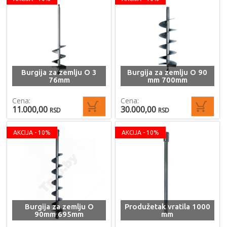
Burgija za zemlju O 3
Burgija za zemlju O 90
76mm
mm 700mm
Cena:
Cena:
11.000,00
30.000,00
RSD
RSD
AKCIJA - 10%
AKCIJA - 10%
Burgija za zemlju O
Produžetak vratila 1000
90mm 695mm
mm