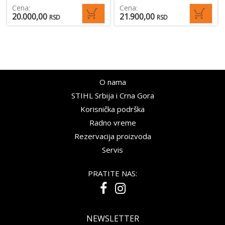
Cena:
Cena:
20.000,00
21.900,00
RSD
RSD
O nama
STIHL Srbija i Crna Gora
Korisnička podrška
Radno vreme
Rezervacija proizvoda
Servis
PRATITE NAS:
NEWSLETTER