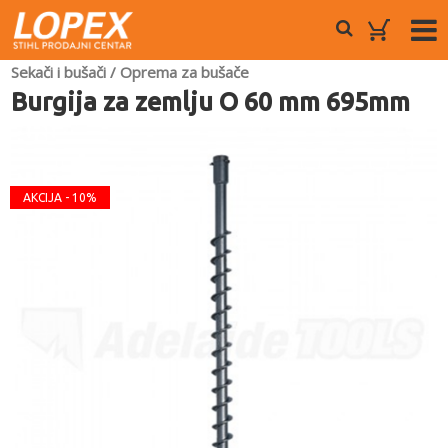
Sekači i bušači
/
Oprema za bušače
Burgija za zemlju O 60 mm 695mm
AKCIJA - 10%