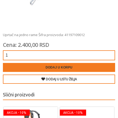
Uprtač na jedno rame Šifra proizvoda: 41197109012
Cena: 2.400,00 RSD
DODAJ U KORPU
DODAJ U LISTU ŽELJA
Slični proizvodi
AKCIJA - 10%
AKCIJA - 10%