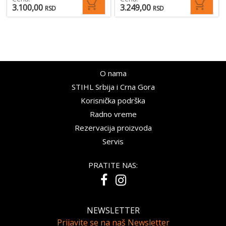
3.100,00
3.249,00
RSD
RSD
O nama
STIHL Srbija i Crna Gora
Korisnička podrška
Radno vreme
Rezervacija proizvoda
Servis
PRATITE NAS:
NEWSLETTER
Prijavite se na naš Newsletter