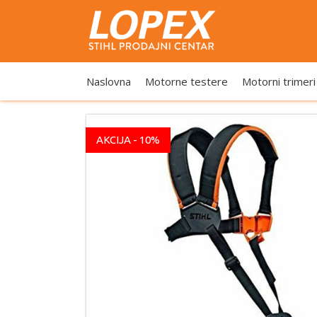
Naslovna
Motorne testere
Motorni trimeri
AKCIJA - 10%