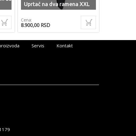
Uprtač na dva ramena XXL
Cena:
8.900,00
RSD
proizvoda
Servis
Kontakt
1179