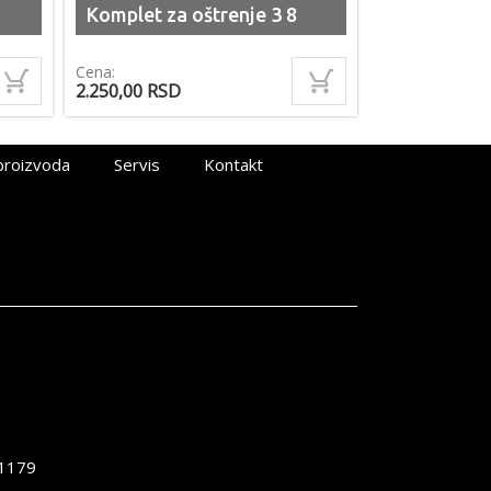
Komplet za oštrenje 3 8
Cena:
2.250,00
RSD
proizvoda
Servis
Kontakt
1179