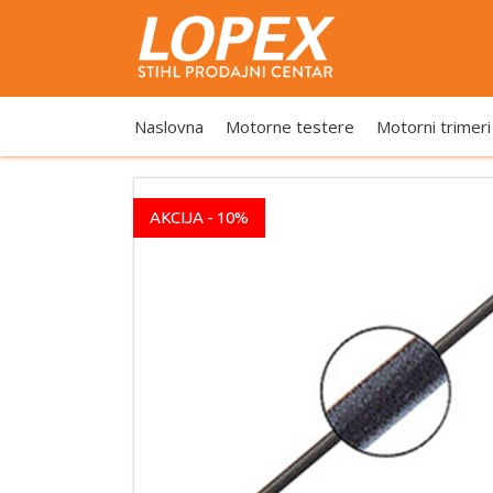
Naslovna
Motorne testere
Motorni trimeri
AKCIJA - 10%