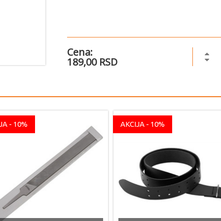
Cena:
189,00 RSD
JA - 10%
AKCIJA - 10%