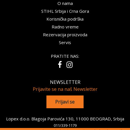
O nama
STIHL Srbija i Crna Gora
Korisnička podrška
Radno vreme
Rezervacija proizvoda
Servis
PRATITE NAS:
NEWSLETTER
Prijavite se na naš Newsletter
Lopex d.o.o. Blagoja Parovića 130, 11000 BEOGRAD, Srbija
011/339-1179