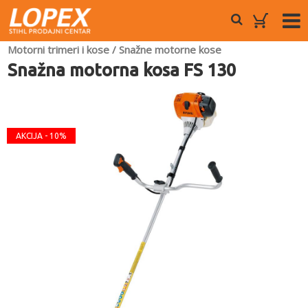
Motorni trimeri i kose
/
Snažne motorne kose
Snažna motorna kosa FS 130
AKCIJA - 10%