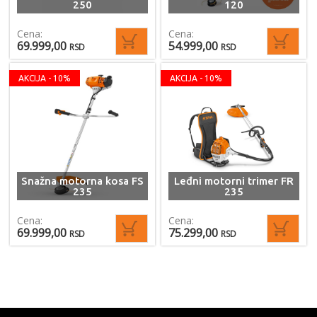
250
120
Cena:
Cena:
69.999,00
54.999,00
RSD
RSD
AKCIJA - 10%
AKCIJA - 10%
Snažna motorna kosa FS
Leđni motorni trimer FR
235
235
Cena:
Cena:
69.999,00
75.299,00
RSD
RSD