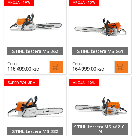
AKCIJA - 10%
AKCIJA - 10%
STIHL testera MS 362
STIHL testera MS 661
Cena:
Cena:
116.499,00
164.999,00
RSD
RSD
SUPER PONUDA
AKCIJA - 10%
STIHL testera MS 462 C-
STIHL testera MS 382
M