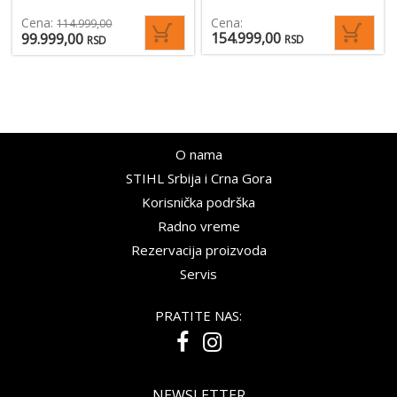
Cena:
Cena:
114.999,00
154.999,00
99.999,00
RSD
RSD
O nama
STIHL Srbija i Crna Gora
Korisnička podrška
Radno vreme
Rezervacija proizvoda
Servis
PRATITE NAS:
NEWSLETTER