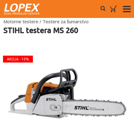
Motorne testere
/
Testere za šumarstvo
STIHL testera MS 260
AKCIJA - 10%