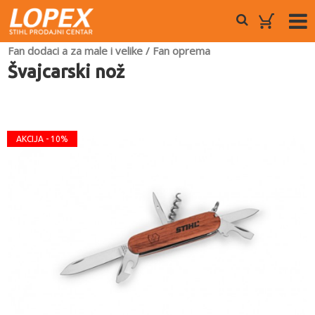
Fan dodaci a za male i velike
/
Fan oprema
Švajcarski nož
AKCIJA - 10%