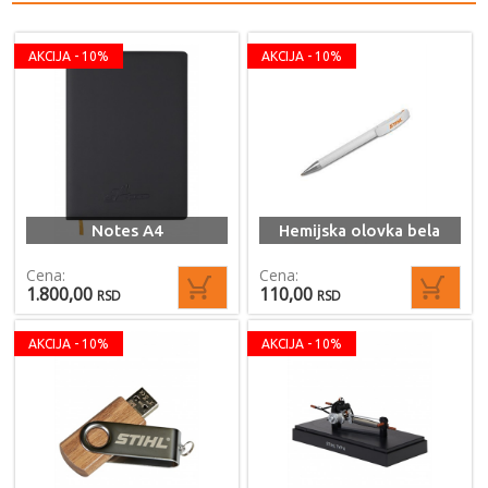
AKCIJA - 10%
AKCIJA - 10%
Notes A4
Hemijska olovka bela
Cena:
Cena:
1.800,00
110,00
RSD
RSD
AKCIJA - 10%
AKCIJA - 10%