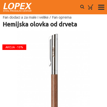
Fan dodaci a za male i velike
/
Fan oprema
Hemijska olovka od drveta
AKCIJA - 10%