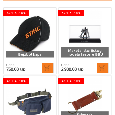
AKCIJA - 10%
AKCIJA - 10%
Maketa istorijskog
Bejzbol kapa
modela testere BBU
Cena:
Cena:
750,00
2.900,00
RSD
RSD
AKCIJA - 10%
AKCIJA - 10%
Privezak