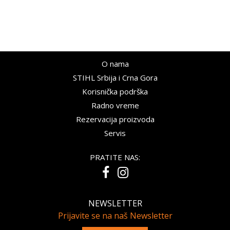
O nama
STIHL Srbija i Crna Gora
Korisnička podrška
Radno vreme
Rezervacija proizvoda
Servis
PRATITE NAS:
NEWSLETTER
Prijavite se na naš Newsletter